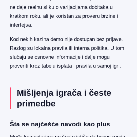
ne daje realnu sliku o varijacijama dobitaka u
kratkom roku, ali je koristan za proveru brzine i
interfejsa.
Kod nekih kazina demo nije dostupan bez prijave.
Razlog su lokalna pravila ili interna politika. U tom
slučaju se osnovne informacije i dalje mogu
proveriti kroz tabelu isplata i pravila u samoj igri.
Mišljenja igrača i česte
primedbe
Šta se najčešće navodi kao plus
Među komentarima se često ističe da bonus runda