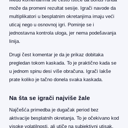
može da promeni rezultat sesije. Igrači navode da
multiplikatori u besplatnim okretanjima imaju veći
uticaj nego u osnovnoj igri. Pominje se i
jednostavna kontrola uloga, jer nema podešavanja
linija.
Drugi čest komentar je da je prikaz dobitaka
pregledan tokom kaskada. To je praktično kada se
u jednom spinu desi više obračuna. Igrači lakše
prate koliko je tačno donela svaka kaskada.
Na šta se igrači najviše žale
Najčešća primedba je dugačak period bez
aktivacije besplatnih okretanja. To je očekivano kod
visoke volatilnosti, ali utiče na subjektivni utisak.