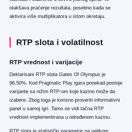
olakšava praćenje rezultata, posebno kada se
aktivira više multiplikatora u istom okretaju.
RTP slota i volatilnost
RTP vrednost i varijacije
Deklarisani RTP slota Gates Of Olympus je
96,50%. Kod Pragmatic Play igara ponekad postoje
varijante sa nižim RTP-om koje kazino može da
izabere. Zbog toga je korisno proveriti informativni
panel u samoj igri. Tamo se vidi tačna RTP
vrednost implementirana u određenom kazinu.
RTP slota je statistički parametar na velikom