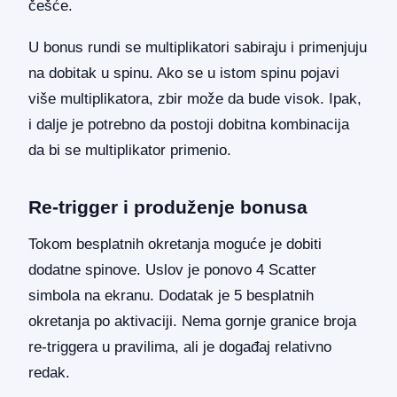
češće.
U bonus rundi se multiplikatori sabiraju i primenjuju
na dobitak u spinu. Ako se u istom spinu pojavi
više multiplikatora, zbir može da bude visok. Ipak,
i dalje je potrebno da postoji dobitna kombinacija
da bi se multiplikator primenio.
Re-trigger i produženje bonusa
Tokom besplatnih okretanja moguće je dobiti
dodatne spinove. Uslov je ponovo 4 Scatter
simbola na ekranu. Dodatak je 5 besplatnih
okretanja po aktivaciji. Nema gornje granice broja
re-triggera u pravilima, ali je događaj relativno
redak.