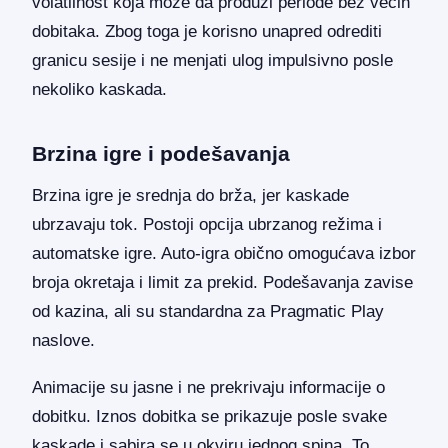
volatilnost koja može da produži periode bez većih
dobitaka. Zbog toga je korisno unapred odrediti
granicu sesije i ne menjati ulog impulsivno posle
nekoliko kaskada.
Brzina igre i podešavanja
Brzina igre je srednja do brža, jer kaskade
ubrzavaju tok. Postoji opcija ubrzanog režima i
automatske igre. Auto-igra obično omogućava izbor
broja okretaja i limit za prekid. Podešavanja zavise
od kazina, ali su standardna za Pragmatic Play
naslove.
Animacije su jasne i ne prekrivaju informacije o
dobitku. Iznos dobitka se prikazuje posle svake
kaskade i sabira se u okviru jednog spina. To