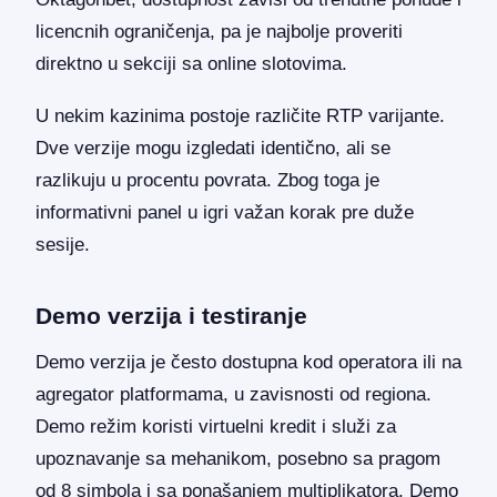
licencnih ograničenja, pa je najbolje proveriti
direktno u sekciji sa online slotovima.
U nekim kazinima postoje različite RTP varijante.
Dve verzije mogu izgledati identično, ali se
razlikuju u procentu povrata. Zbog toga je
informativni panel u igri važan korak pre duže
sesije.
Demo verzija i testiranje
Demo verzija je često dostupna kod operatora ili na
agregator platformama, u zavisnosti od regiona.
Demo režim koristi virtuelni kredit i služi za
upoznavanje sa mehanikom, posebno sa pragom
od 8 simbola i sa ponašanjem multiplikatora. Demo