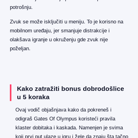
potrošnju.
Zvuk se može isključiti u meniju. To je korisno na
mobilnom uređaju, jer smanjuje distrakcije i
olakšava igranje u okruženju gde zvuk nije
poželjan.
Kako zatražiti bonus dobrodošlice
u 5 koraka
Ovaj vodič objašnjava kako da pokreneš i
odigraš Gates Of Olympus koristeći pravila
klaster dobitaka i kaskada. Namenjen je svima
koji prvi put ulaze u igru i žele da znaju šta tačno