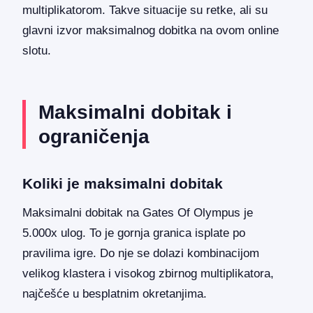
multiplikatorom. Takve situacije su retke, ali su
glavni izvor maksimalnog dobitka na ovom online
slotu.
Maksimalni dobitak i
ograničenja
Koliki je maksimalni dobitak
Maksimalni dobitak na Gates Of Olympus je
5.000x ulog. To je gornja granica isplate po
pravilima igre. Do nje se dolazi kombinacijom
velikog klastera i visokog zbirnog multiplikatora,
najčešće u besplatnim okretanjima.