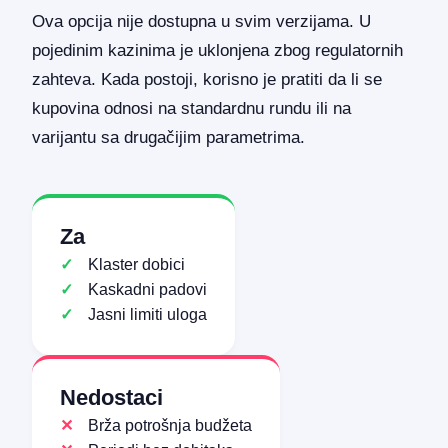
Ova opcija nije dostupna u svim verzijama. U
pojedinim kazinima je uklonjena zbog regulatornih
zahteva. Kada postoji, korisno je pratiti da li se
kupovina odnosi na standardnu rundu ili na
varijantu sa drugačijim parametrima.
Za
Klaster dobici
Kaskadni padovi
Jasni limiti uloga
Nedostaci
Brža potrošnja budžeta