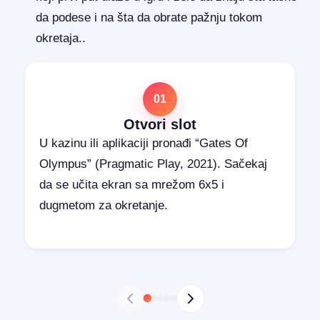
da podese i na šta da obrate pažnju tokom
okretaja..
01
Otvori slot
U kazinu ili aplikaciji pronađi “Gates Of
Z
Olympus” (Pragmatic Play, 2021). Sačekaj
p
da se učita ekran sa mrežom 6x5 i
p
dugmetom za okretanje.
e