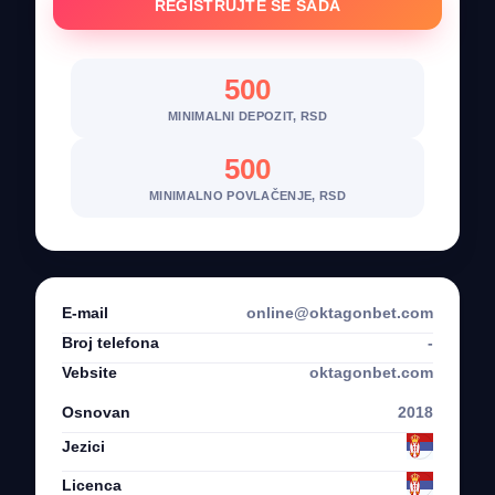
REGISTRUJTE SE SADA
500
MINIMALNI DEPOZIT, RSD
500
MINIMALNO POVLAČENJE, RSD
E-mail
online@oktagonbet.com
Broj telefona
-
Vebsite
oktagonbet.com
Osnovan
2018
Jezici
Licenca